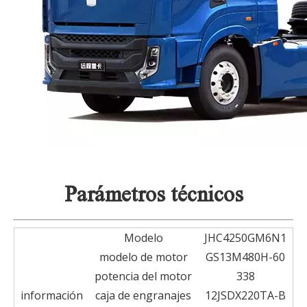
Parámetros técnicos
Modelo
JHC4250GM6N1
modelo de motor
GS13M480H-60
potencia del motor
338
información
caja de engranajes
12JSDX220TA-B