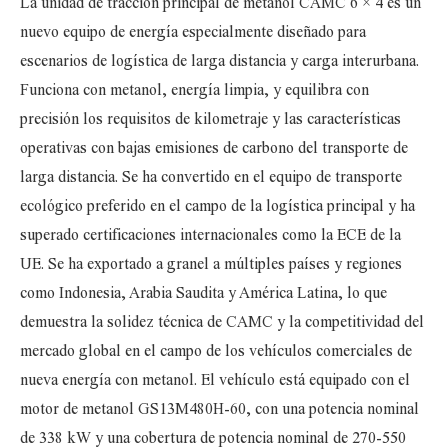
La unidad de tracción principal de metanol CAMC 6 × 4 es un
nuevo equipo de energía especialmente diseñado para
escenarios de logística de larga distancia y carga interurbana.
Funciona con metanol, energía limpia, y equilibra con
precisión los requisitos de kilometraje y las características
operativas con bajas emisiones de carbono del transporte de
larga distancia. Se ha convertido en el equipo de transporte
ecológico preferido en el campo de la logística principal y ha
superado certificaciones internacionales como la ECE de la
UE. Se ha exportado a granel a múltiples países y regiones
como Indonesia, Arabia Saudita y América Latina, lo que
demuestra la solidez técnica de CAMC y la competitividad del
mercado global en el campo de los vehículos comerciales de
nueva energía con metanol. El vehículo está equipado con el
motor de metanol GS13M480H-60, con una potencia nominal
de 338 kW y una cobertura de potencia nominal de 270-550