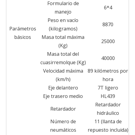
Formulario de
6*4
manejo
Peso en vacío
8870
Parámetros
(kilogramos)
básicos
Masa total máxima
25000
(Kg)
Masa total del
40000
cuasirremolque (Kg)
Velocidad máxima
89 kilómetros por
(km/h)
hora
Eje delantero
7T ligero
Eje trasero medio
HL439
Retardador
Retardador
hidráulico
Número de
11 (llanta de
neumáticos
repuesto incluida)