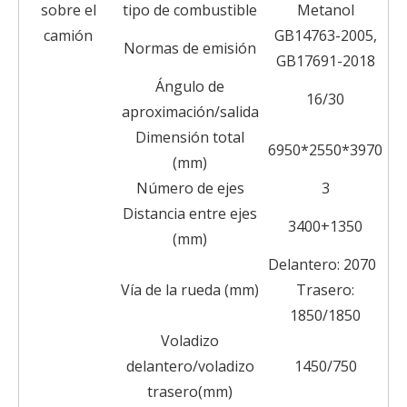
sobre el
tipo de combustible
Metanol
camión
GB14763-2005,
Normas de emisión
GB17691-2018
Ángulo de
16/30
aproximación/salida
Dimensión total
6950*2550*3970
(mm)
Número de ejes
3
Distancia entre ejes
3400+1350
(mm)
Delantero: 2070
Vía de la rueda (mm)
Trasero:
1850/1850
Voladizo
delantero/voladizo
1450/750
trasero(mm)