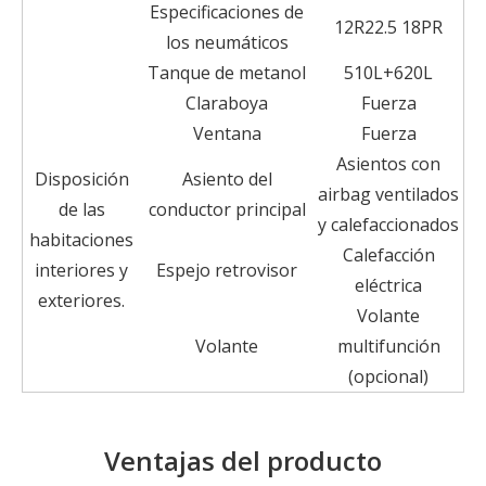
Especificaciones de
12R22.5 18PR
los neumáticos
Tanque de metanol
510L+620L
Claraboya
Fuerza
Ventana
Fuerza
Asientos con
Disposición
Asiento del
airbag ventilados
de las
conductor principal
y calefaccionados
habitaciones
Calefacción
interiores y
Espejo retrovisor
eléctrica
exteriores.
Volante
Volante
multifunción
(opcional)
Ventajas del producto