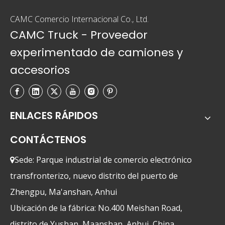
CAMC Comercio Internacional Co., Ltd.
CAMC Truck - Proveedor
experimentado de camiones y
accesorios
ENLACES RÁPIDOS
CONTÁCTENOS
Sede: Parque industrial de comercio electrónico

transfronterizo, nuevo distrito del puerto de
Zhengpu, Ma'anshan, Anhui
Ubicación de la fábrica: No.400 Meishan Road,
distrito de Yushan, Maanshan, Anhui, China