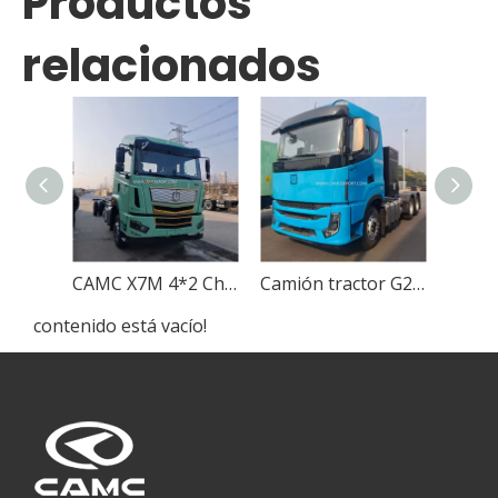
Productos
relacionados
CAMC X7M 4*2 Chasis de camión de carga de rango extendido de metanol con tracción superior izquierda plana
Camión tractor G2 azul 6×4 metanol con autonomía extendida y volante a la izquierda
contenido está vacío!