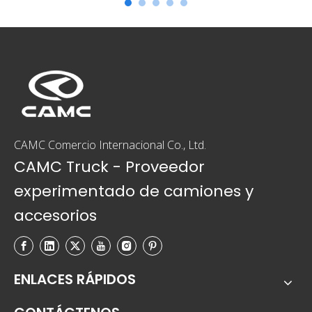
y firmamos importantes ofertas para camiones
eléctricos. Este importante hito no solo str
CAMC Comercio Internacional Co., Ltd.
CAMC Truck - Proveedor
experimentado de camiones y
accesorios
ENLACES RÁPIDOS