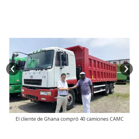
soluciones
autorizadas
Camión pesado eléctrico CAMC exportado a Brasil