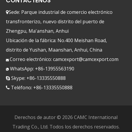
CONTÁCTENOS
Sede: Parque industrial de comercio electrónico

transfronterizo, nuevo distrito del puerto de
Zhengpu, Ma'anshan, Anhui
Ubicación de la fábrica: No.400 Meishan Road,
distrito de Yushan, Maanshan, Anhui, China
Correo electrónico:
camcexport@camcexport.com

WhatsApp: +86-13955563190

Skype: +86-13335550888

Teléfono: +86-13335550888

Derechos de autor ©
2026
CAMC International
Trading Co., Ltd. Todos los derechos reservados.