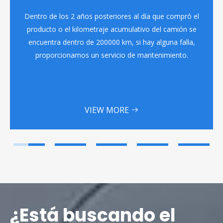
Dentro de los 2 años posteriores al día que compró el
producto o el kilometraje acumulativo del camión se
encuentra dentro de 200000 km, si hay alguna falla,
proporcionamos un servicio de mantenimiento.
VIEW MORE
¿Está buscando el