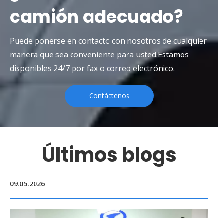
camión adecuado?
Puede ponerse en contacto con nosotros de cualquier
manera que sea conveniente para usted.Estamos
disponibles 24/7 por fax o correo electrónico.
Contáctenos
Últimos blogs
24.03.2025
04