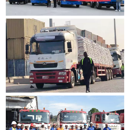
extracción de bauxita
Los camiones eléctricos CAMC se exportan a
países sudamericanos por primera vez,
convirtiéndose en el comienzo de la
exportación de camiones de nueva energía.