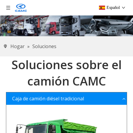
Español
Hogar
»
Soluciones
Soluciones sobre el
camión CAMC
Caja de camión diésel tradicional