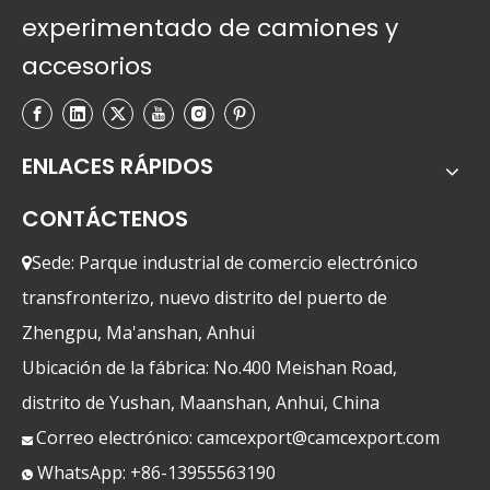
experimentado de camiones y
accesorios
ENLACES RÁPIDOS
CONTÁCTENOS
Sede: Parque industrial de comercio electrónico

transfronterizo, nuevo distrito del puerto de
Zhengpu, Ma'anshan, Anhui
Ubicación de la fábrica: No.400 Meishan Road,
distrito de Yushan, Maanshan, Anhui, China
Correo electrónico:
camcexport@camcexport.com

WhatsApp: +86-13955563190
