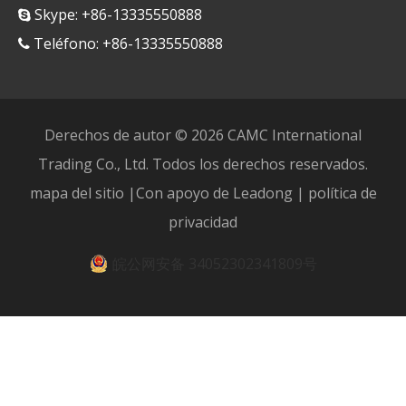
Skype: +86-13335550888

Teléfono: +86-13335550888

Derechos de autor ©
2026
CAMC International
Trading Co., Ltd. Todos los derechos reservados.
mapa del sitio
|Con apoyo de
Leadong
|
política de
privacidad
皖公网安备 34052302341809号