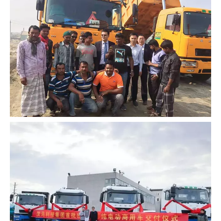
Los camiones volquete CAMC ingresan al
mercado de Bangladesh en lotes para la