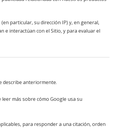
n particular, su dirección IP) y, en general,
 e interactúan con el Sitio, y para evaluar el
e describe anteriormente.
e leer más sobre cómo Google usa su
licables, para responder a una citación, orden