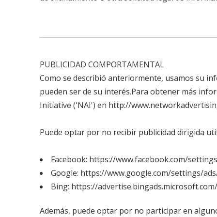
PUBLICIDAD COMPORTAMENTAL
Como se describió anteriormente, usamos su inf
pueden ser de su interés.Para obtener más inform
Initiative ('NAI') en http://www.networkadvertis
Puede optar por no recibir publicidad dirigida uti
Facebook:
https://www.facebook.com/setting
Google:
https://www.google.com/settings/ad
Bing:
https://advertise.bingads.microsoft.com
Además, puede optar por no participar en algunos 