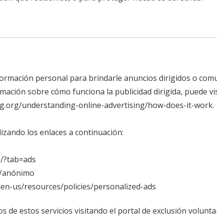
ormación personal para brindarle anuncios dirigidos o co
ación sobre cómo funciona la publicidad dirigida, puede vi
ing.org/understanding-online-advertising/how-does-it-work.
lizando los enlaces a continuación:
s/?tab=ads
s/anónimo
/en-us/resources/policies/personalized-ads
de estos servicios visitando el portal de exclusión voluntari