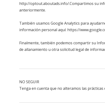
http://optout.aboutads.info/.
Compartimos su info
anteriormente.
También usamos Google Analytics para ayudarnos
información personal aquí:
https://www.google.co
Finalmente, también podemos compartir su Inform
de allanamiento u otra solicitud legal de inform
NO SEGUIR
Tenga en cuenta que no alteramos las prácticas 