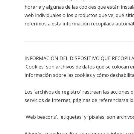
horaria y algunas de las cookies que están insta
web individuales o los productos que ve, qué sit
referimos a esta información recopilada automát
INFORMACIÓN DEL DISPOSITIVO QUE RECOPIL
'Cookies' son archivos de datos que se colocan 
información sobre las cookies y cómo deshabilitar
Los 'archivos de registro' rastrean las acciones 
servicios de Internet, páginas de referencia/salid
'Web beacons', 'etiquetas' y 'píxeles' son archiv
Además, cuando realiza una compra o intenta real