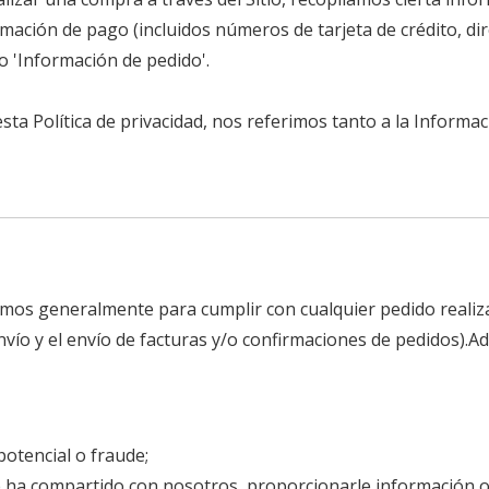
ormación de pago (incluidos números de tarjeta de crédito, d
o 'Información de pedido'.
a Política de privacidad, nos referimos tanto a la Informaci
mos generalmente para cumplir con cualquier pedido realizad
nvío y el envío de facturas y/o confirmaciones de pedidos).
otencial o fraude;
e ha compartido con nosotros, proporcionarle información o