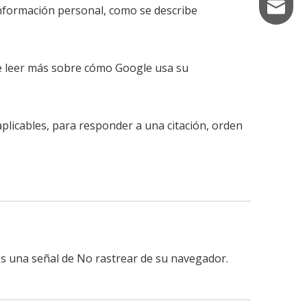
camcex
nformación personal, como se describe
e leer más sobre cómo Google usa su
plicables, para responder a una citación, orden
os una señal de No rastrear de su navegador.