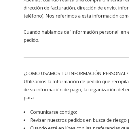
dirección de facturación, dirección de envío, inf
teléfono). Nos referimos a esta información com
Cuando hablamos de 'Información personal' en est
pedido.
¿COMO USAMOS TU INFORMACIÓN PERSONAL?
Utilizamos la Información de pedido que recopila
de su información de pago, la organización del e
para:
Comunicarse contigo;
Revisar nuestros pedidos en busca de riesgo p
Cuando esté en línea con las preferencias qu