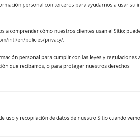
rmación personal con terceros para ayudarnos a usar su i
 a comprender cómo nuestros clientes usan el Sitio; pued
m/intl/en/policies/privacy/
.
ación personal para cumplir con las leyes y regulaciones a
ación que recibamos, o para proteger nuestros derechos.
de uso y recopilación de datos de nuestro Sitio cuando vem