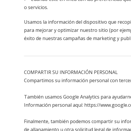
o servicios.
Usamos la información del dispositivo que recopil
para mejorar y optimizar nuestro sitio (por ejemp
éxito de nuestras campañas de marketing y publi
COMPARTIR SU INFORMACIÓN PERSONAL
Compartimos su información personal con tercer
También usamos Google Analytics para ayudarnos
Información personal aquí: https://www.google.co
Finalmente, también podemos compartir su inform
de allanamiento u otra solicitud legal de inform