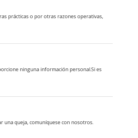
ras prácticas o por otras razones operativas,
oporcione ninguna información personal.Si es
tar una queja, comuníquese con nosotros.