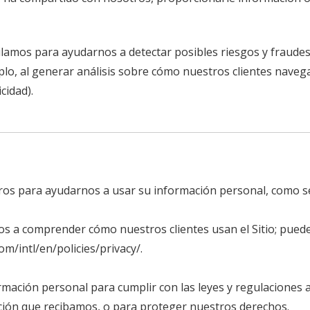
amos para ayudarnos a detectar posibles riesgos y fraudes (e
lo, al generar análisis sobre cómo nuestros clientes navegan
cidad).
os para ayudarnos a usar su información personal, como s
 a comprender cómo nuestros clientes usan el Sitio; pued
m/intl/en/policies/privacy/.
ación personal para cumplir con las leyes y regulaciones ap
ación que recibamos, o para proteger nuestros derechos.