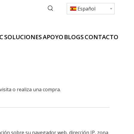
Español
C
SOLUCIONES
APOYO
BLOGS
CONTACTO
visita o realiza una compra.
mación sobre su navegador web, dirección IP, zona