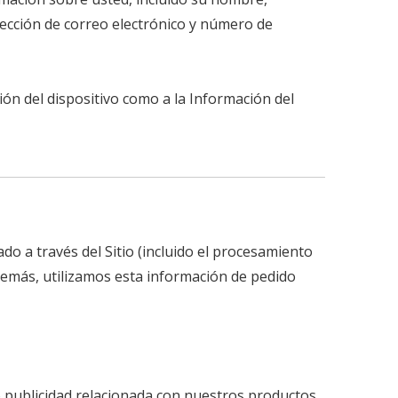
irección de correo electrónico y número de
ón del dispositivo como a la Información del
o a través del Sitio (incluido el procesamiento
Además, utilizamos esta información de pedido
 publicidad relacionada con nuestros productos