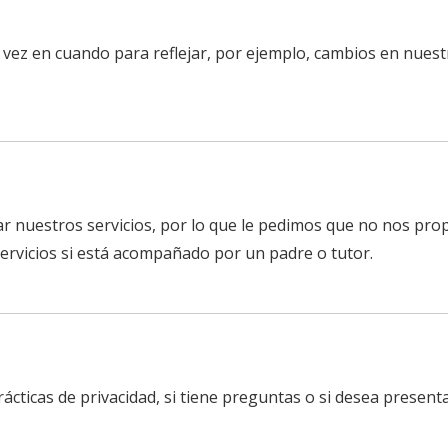
e vez en cuando para reflejar, por ejemplo, cambios en nuest
zar nuestros servicios, por lo que le pedimos que no nos pr
ervicios si está acompañado por un padre o tutor.
cticas de privacidad, si tiene preguntas o si desea presen