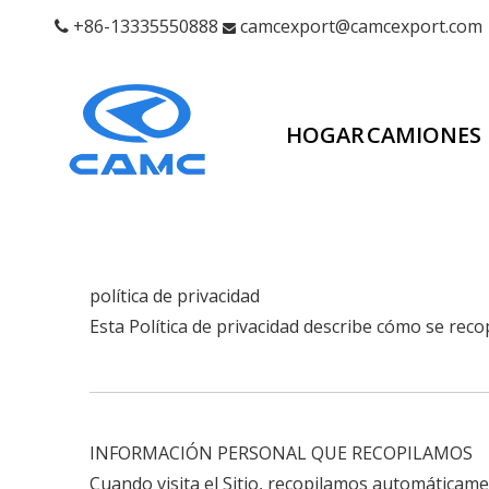
+86-13335550888
camcexport@camcexport.com


HOGAR
CAMIONES
política de privacidad
Esta Política de privacidad describe cómo se reco
INFORMACIÓN PERSONAL QUE RECOPILAMOS
Cuando visita el Sitio, recopilamos automáticame