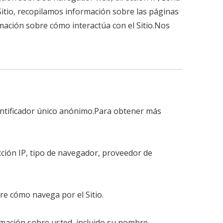
Sitio, recopilamos información sobre las páginas
rmación sobre cómo interactúa con el Sitio.Nos
dentificador único anónimo.Para obtener más
ección IP, tipo de navegador, proveedor de
bre cómo navega por el Sitio.
rmación sobre usted, incluido su nombre,