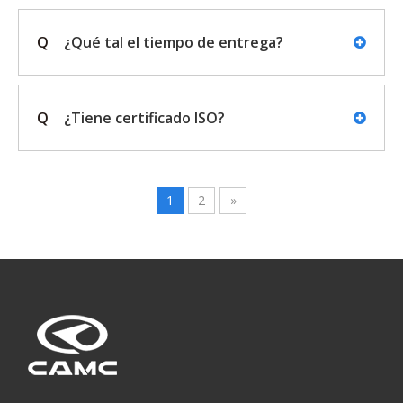
Q
¿Qué tal el tiempo de entrega?
Q
¿Tiene certificado ISO?
1
2
»