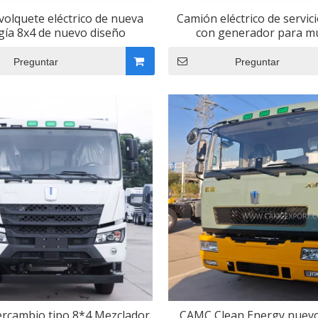
olquete eléctrico de nueva
Camión eléctrico de servic
gía 8x4 de nuevo diseño
con generador para mu
Preguntar
Preguntar
ercambio tipo 8*4 Mezclador
CAMC Clean Energy nuev