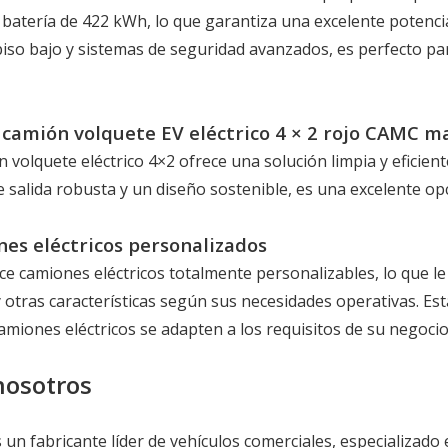
batería de 422 kWh, lo que garantiza una excelente potencia 
piso bajo y sistemas de seguridad avanzados, es perfecto par
 camión volquete EV eléctrico 4 × 2 rojo CAMC m
 volquete eléctrico 4×2 ofrece una solución limpia y eficien
 salida robusta y un diseño sostenible, es una excelente opc
nes eléctricos personalizados
e camiones eléctricos totalmente personalizables, lo que le 
 y otras características según sus necesidades operativas. E
amiones eléctricos se adapten a los requisitos de su negocio
nosotros
 un fabricante líder de vehículos comerciales, especializado 