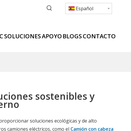
Español
C
SOLUCIONES
APOYO
BLOGS
CONTACTO
uciones sostenibles y
derno
roporcionar soluciones ecológicas y de alto
ros camiones eléctricos, como el
Camión con cabeza