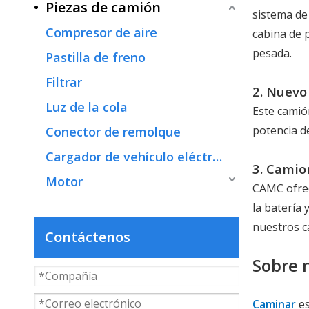
Piezas de camión
sistema de 
Compresor de aire
cabina de 
pesada.
Pastilla de freno
Filtrar
2. Nuevo
Luz de la cola
Este camión
potencia de
Conector de remolque
Cargador de vehículo eléctrico
3. Camio
Motor
CAMC ofrec
la batería
nuestros c
Contáctenos
Sobre 
Caminar
es