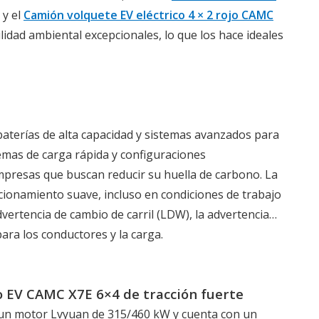
y el
Camión volquete EV eléctrico 4 × 2 rojo CAMC
bilidad ambiental excepcionales, lo que los hace ideales
aterías de alta capacidad y sistemas avanzados para
temas de carga rápida y configuraciones
mpresas que buscan reducir su huella de carbono. La
ionamiento suave, incluso en condiciones de trabajo
vertencia de cambio de carril (LDW), la advertencia
para los conductores y la carga.
co EV CAMC X7E 6×4 de tracción fuerte
r un motor Lvyuan de 315/460 kW y cuenta con un