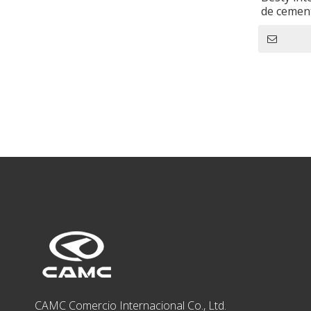
de cemen
cement
CAMC Comercio Internacional Co., Ltd.