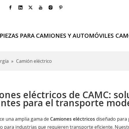
PIEZAS PARA CAMIONES Y AUTOMÓVILES
CAM
rgía
»
Camión eléctrico
nes eléctricos de CAMC: sol
entes para el transporte mo
ce una amplia gama de
Camiones eléctricos
diseñado para p
o para industrias que requieren transporte eficiente. Nuest