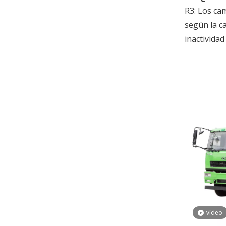
R3: Los ca
según la c
inactividad
vídeo