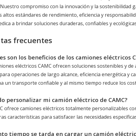
. Nuestro compromiso con la innovación y la sostenibilidad
s altos estándares de rendimiento, eficiencia y responsabil
dica a brindar soluciones duraderas, confiables y ecológicas
tas frecuentes
les son los beneficios de los camiones eléctricos
miones eléctricos CAMC ofrecen soluciones sostenibles y de 
ara operaciones de largo alcance, eficiencia energética y car
a un transporte confiable y al mismo tiempo reduce los cos
do personalizar mi camión eléctrico de CAMC?
MC ofrece camiones eléctricos totalmente personalizables co
as características para satisfacer las necesidades específica
nto tiempo se tarda en cargar un camión eléctr