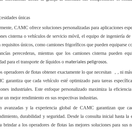
cesidades únicas
rmente, CAMC ofrece soluciones personalizadas para aplicaciones espe
nes cisterna o vehículos de servicio móvil, el equipo de ingeniería 
 requisitos únicos,
como
camiones frigoríficos que pueden equiparse c
ancías perecederas, mientras que los camiones cisterna pueden equ
dad para el transporte de líquidos o
materiales peligrosos.
s operadores de flotas obtener exactamente lo que necesitan
，
, ni má
 garantiza que cada vehículo esté optimizado para tareas específica
ciones industriales. Este enfoque personalizado maximiza la eficiencia
ar un mejor rendimiento en sus respectivas industrias.
ción avanzadas y la experiencia global de CAMC garantizan que c
dimiento, durabilidad y seguridad. Desde la consulta inicial hasta la 
brindar a los operadores de flotas las mejores soluciones para sus n