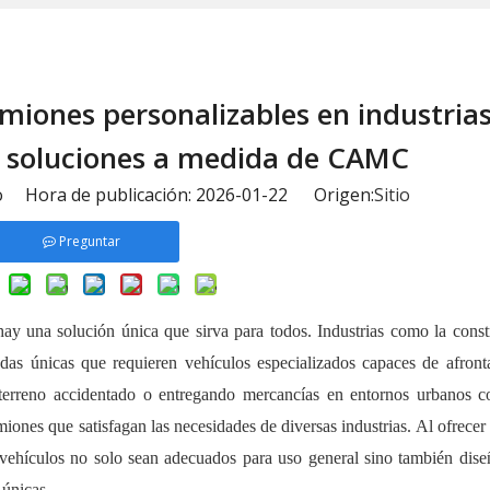
miones personalizables en industria
as soluciones a medida de CAMC
io Hora de publicación: 2026-01-22 Origen:
Sitio
Preguntar
ay una solución única que sirva para todos. Industrias como la const
ndas únicas que requieren vehículos especializados capaces de afront
 terreno accidentado o entregando mercancías en entornos urbanos c
iones que satisfagan las necesidades de diversas industrias. Al ofrece
ehículos no solo sean adecuados para uso general sino también dise
 únicas.