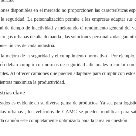
ones disponibles en el mercado no proporcionen las características esp
o la seguridad. La personalización permite a las empresas adaptar sus
dad de tiempo de inactividad y mejorando el rendimiento general del v
ntregas urbanas de alta demanda
, las soluciones personalizadas garanti
nes únicas de cada industria.
n la mejora
de la seguridad
y
el cumplimiento normativo
. Por ejemplo,
ería
deban cumplir con normas de seguridad adicionales o contar con
tiles. Al ofrecer camiones que pueden adaptarse para cumplir con estos 
entras maximiza la productividad.
trias clave
izados
es evidente en su diversa gama de productos. Ya sea para
logíst
otas urbanas
, los vehículos de CAMC se pueden modificar para sati
ada camión esté completamente optimizado para la tarea en cuestión
: