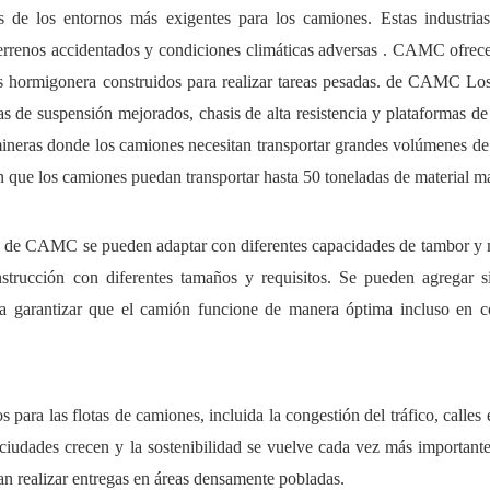
 de los entornos más exigentes para los camiones. Estas industrias
errenos accidentados
y
condiciones climáticas adversas
. CAMC ofrec
s hormigonera
construidos para realizar tareas pesadas. de CAMC
Los
s de suspensión mejorados, chasis de alta resistencia y plataformas d
mineras
donde los camiones necesitan transportar grandes volúmenes de
an que los camiones puedan transportar
hasta 50 toneladas
de material m
era de CAMC
se pueden adaptar con diferentes capacidades de tambor y
onstrucción con diferentes tamaños y requisitos. Se pueden agregar s
ra garantizar que el camión funcione de manera óptima incluso en c
para las flotas de camiones, incluida la congestión del tráfico, calles 
ciudades crecen y la sostenibilidad se vuelve cada vez más importante,
 realizar entregas en áreas densamente pobladas.