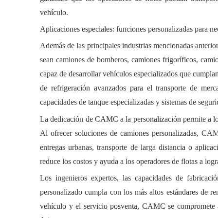
vehículo.
Aplicaciones especiales: funciones personalizadas para ne
Además de las principales industrias mencionadas anterio
sean camiones de bomberos, camiones frigoríficos, camio
capaz de desarrollar vehículos especializados que cumplan
de refrigeración avanzados para el transporte de merc
capacidades de tanque especializadas y sistemas de seguri
La dedicación de CAMC a la personalización permite a lo
Al ofrecer soluciones de camiones personalizadas, CAMC
entregas urbanas, transporte de larga distancia o aplica
reduce los costos y ayuda a los operadores de flotas a logr
Los ingenieros expertos, las capacidades de fabrica
personalizado cumpla con los más altos estándares de ren
vehículo y el servicio posventa, CAMC se compromete a 