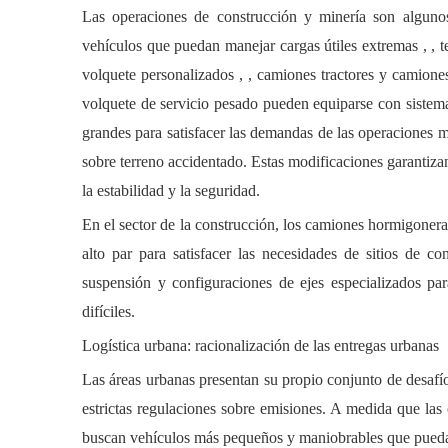
Las operaciones de construcción y minería son algunos
vehículos que puedan manejar
cargas útiles extremas ,
,
t
volquete personalizados ,
,
camiones tractores
y
camione
volquete de servicio pesado
pueden equiparse con sistema
grandes para satisfacer las demandas de las
operaciones 
sobre terreno accidentado. Estas modificaciones garantiz
la estabilidad y la seguridad.
En el sector de la construcción,
los camiones hormigon
alto par
para satisfacer las necesidades de sitios de c
suspensión y configuraciones de ejes especializados pa
difíciles.
Logística urbana: racionalización de las entregas urbanas
Las áreas urbanas presentan su propio conjunto de desafíos 
estrictas regulaciones sobre emisiones. A medida que las 
buscan vehículos más pequeños y maniobrables que puedan