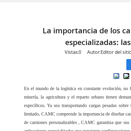
La importancia de los ca
especializadas: l
Vistas:
0
Autor:Editor del sit
En el mundo de la logística en constante evolución, no h
minería, la agricultura y el reparto urbano tienen dema
específicos. Ya sea transportando cargas pesadas sobre
limitado,
CAMC
comprende la importancia de diseñar cam
de camiones personalizables
, CAMC garantiza que sus v
aplicaciones especializadas que requieren configuraciones