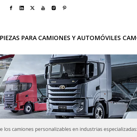
PIEZAS PARA CAMIONES Y AUTOMÓVILES
CAM
e los camiones personalizables en industrias especializadas