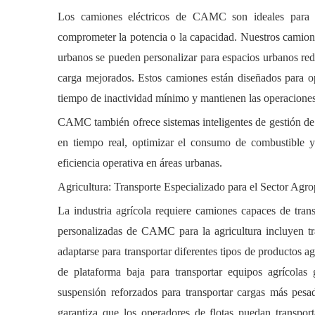
Los camiones eléctricos de CAMC son ideales para la
comprometer la potencia o la capacidad. Nuestros camione
urbanos se pueden personalizar para espacios urbanos red
carga mejorados. Estos camiones están diseñados para o
tiempo de inactividad mínimo y mantienen las operacione
CAMC también ofrece sistemas inteligentes de gestión de f
en tiempo real, optimizar el consumo de combustible y
eficiencia operativa en áreas urbanas.
Agricultura: Transporte Especializado para el Sector Agr
La industria agrícola requiere camiones capaces de tran
personalizadas de CAMC para la agricultura incluyen tr
adaptarse para transportar diferentes tipos de productos
de plataforma baja para transportar equipos agrícolas
suspensión reforzados para transportar cargas más pesa
garantiza que los operadores de flotas puedan transpor