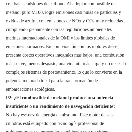
con bajas emisiones de carbono. Al adoptar combustible de
metanol puro M100, logra emisiones casi nulas de partículas y
óxidos de azufre, con emisiones de NOx y CO₂ muy reducidas
,
cumpliendo plenamente con las regulaciones ambientales
marinas internacionales de la OMI y los límites globales de
emisiones portuarias. En comparación con los motores diésel,
presenta costos operativos integrales más bajos, una combustión
más suave, menos desgaste, una vida útil más larga y no necesita
complejos sistemas de postratamiento, lo que lo convierte en la
potencia mejorada ideal para la transformación de
embarcaciones ecológicas.
P2: ¿El combustible de metanol produce una potencia
insuficiente o un rendimiento de navegación deficiente?
No hay escasez de energía en absoluto. Este motor de seis
cilindros está equipado con tecnología profesional de
turbocompresor e intercooler, combinado con un sistema