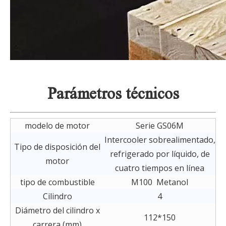
Parámetros técnicos
modelo de motor
Serie GS06M
Intercooler sobrealimentado,
Tipo de disposición del
refrigerado por líquido, de
motor
cuatro tiempos en línea
tipo de combustible
M100 Metanol
Cilindro
4
Diámetro del cilindro x
112*150
carrera (mm)