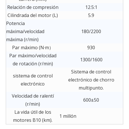
Relación de compresión
12.5:1
Cilindrada del motor (L)
5.9
Potencia
máxima/velocidad
180/2200
máxima (r/min)
Par máximo (N·m）
930
Par máximo/velocidad
1300/1600
de rotación (r/min)
Sistema de control
sistema de control
electrónico de chorro
electrónico
multipunto.
Velocidad de ralentí
600±50
(r/min)
La vida útil de los
1 millón
motores B10 (km).