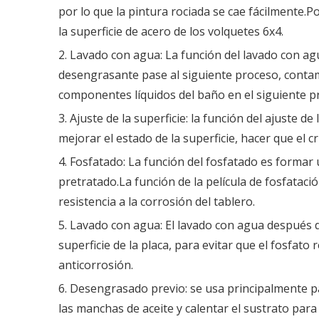
por lo que la pintura rociada se cae fácilmente.
la superficie de acero de los volquetes 6x4.
2. Lavado con agua: La función del lavado con ag
desengrasante pase al siguiente proceso, contam
componentes líquidos del baño en el siguiente p
3. Ajuste de la superficie: la función del ajuste de
mejorar el estado de la superficie, hacer que el cr
4. Fosfatado: La función del fosfatado es formar u
pretratado.La función de la película de fosfatació
resistencia a la corrosión del tablero.
5. Lavado con agua: El lavado con agua después de
superficie de la placa, para evitar que el fosfato
anticorrosión.
6. Desengrasado previo: se usa principalmente pa
las manchas de aceite y calentar el sustrato para