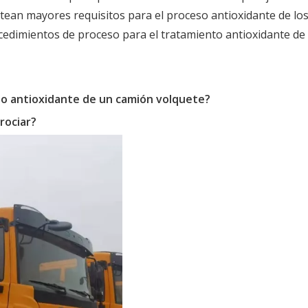
ean mayores requisitos para el proceso antioxidante de lo
cedimientos de proceso para el tratamiento antioxidante de
ado antioxidante de un camión volquete?
rociar?