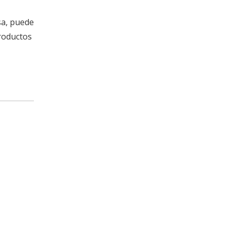
sa, puede
productos