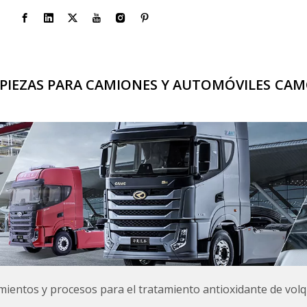
PIEZAS PARA CAMIONES Y AUTOMÓVILES
CAM
ientos y procesos para el tratamiento antioxidante de vol