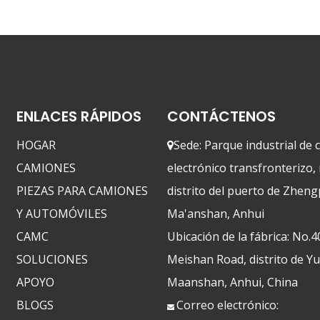
ENLACES RÁPIDOS
CONTÁCTENOS
HOGAR
Sede: Parque industrial de

CAMIONES
electrónico transfronterizo,
PIEZAS PARA CAMIONES
distrito del puerto de Zheng
Y AUTOMÓVILES
Ma'anshan, Anhui
CAMC
Ubicación de la fábrica: No.4
SOLUCIONES
Meishan Road, distrito de Y
APOYO
Maanshan, Anhui, China
BLOGS
Correo electrónico:
