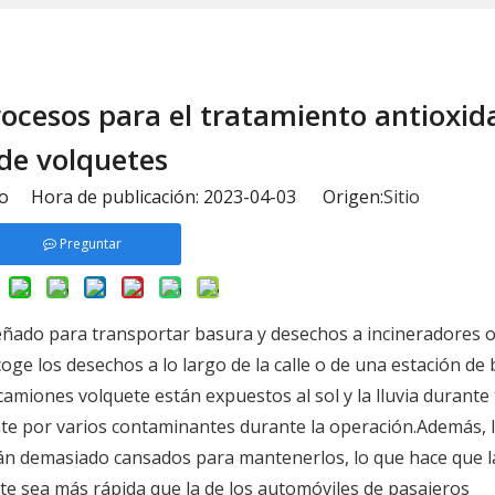
ocesos para el tratamiento antioxid
de volquetes
io Hora de publicación: 2023-04-03 Origen:
Sitio
Preguntar
eñado para transportar basura y desechos a incineradores o 
ge los desechos a lo largo de la calle o de una estación de 
amiones volquete están expuestos al sol y la lluvia durante 
nte por varios contaminantes durante la operación.Además, 
n demasiado cansados ​​para mantenerlos, lo que hace que l
ete sea más rápida que la de los automóviles de pasajeros