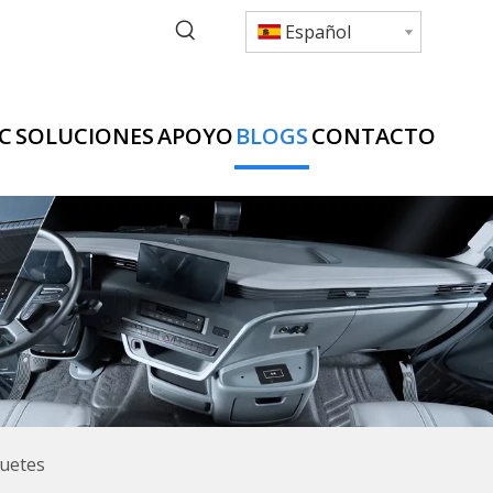
Español
C
SOLUCIONES
APOYO
BLOGS
CONTACTO
quetes