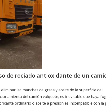
eso de rociado antioxidante de un cami
liminar las manchas de grasa y aceite de la superficie del
ncionamiento del camión volquete, es inevitable que haya fu
ubricante ordinario o aceite a presión es incompatible con la 