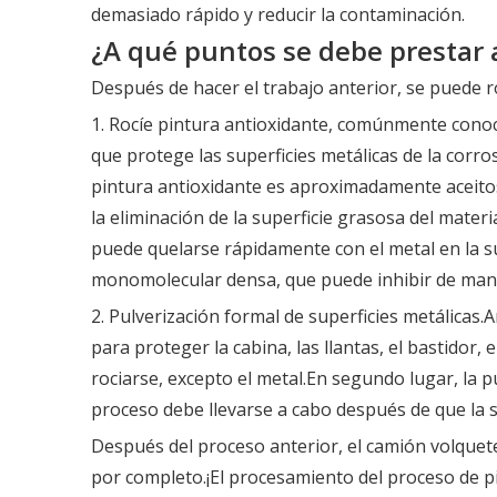
demasiado rápido y reducir la contaminación.
¿A qué puntos se debe prestar a
Después de hacer el trabajo anterior, se puede r
1. Rocíe pintura antioxidante, comúnmente cono
que protege las superficies metálicas de la corro
pintura antioxidante es aproximadamente aceitosa
la eliminación de la superficie grasosa del mater
puede quelarse rápidamente con el metal en la s
monomolecular densa, que puede inhibir de maner
2. Pulverización formal de superficies metálicas.A
para proteger la cabina, las llantas, el bastidor,
rociarse, excepto el metal.En segundo lugar, la pu
proceso debe llevarse a cabo después de que la s
Después del proceso anterior, el camión volquete
por completo.¡El procesamiento del proceso de pi