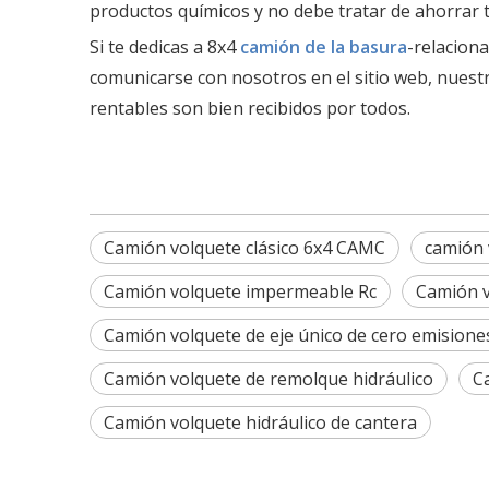
productos químicos y no debe tratar de ahorrar 
Si te dedicas a 8x4
camión de la basura
-relacion
comunicarse con nosotros en el sitio web, nuest
rentables son bien recibidos por todos.
Camión volquete clásico 6x4 CAMC
camión 
Camión volquete impermeable Rc
Camión v
Camión volquete de eje único de cero emisione
Camión volquete de remolque hidráulico
C
Camión volquete hidráulico de cantera