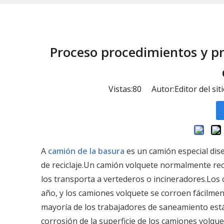
Proceso procedimientos y pr
Vistas:
80
Autor:Editor del sit
A
camión de la basura
es un camión especial dis
de reciclaje.Un camión volquete normalmente reco
los transporta a vertederos o incineradores.Los c
año, y los camiones volquete se corroen fácilme
mayoría de los trabajadores de saneamiento está
corrosión de la superficie de los camiones volqu