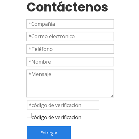
Contáctenos
s
Entregar