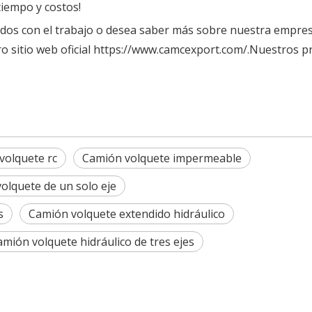
tiempo y costos!
ados con el trabajo o desea saber más sobre nuestra empre
ro sitio web oficial https://www.camcexport.com/.Nuestros 
volquete rc
Camión volquete impermeable
olquete de un solo eje
s
Camión volquete extendido hidráulico
amión volquete hidráulico de tres ejes