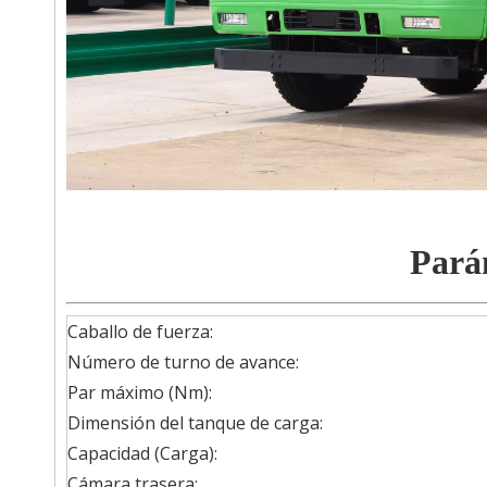
Pará
Caballo de fuerza:
Número de turno de avance:
Par máximo (Nm):
Dimensión del tanque de carga:
Capacidad (Carga):
Cámara trasera: