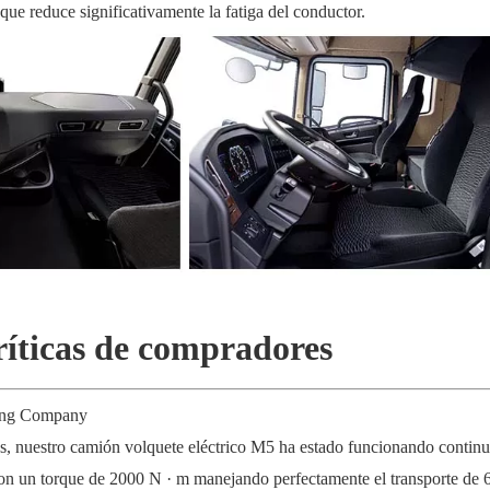
ue reduce significativamente la fatiga del conductor.
ríticas de compradores
ning Company
os, nuestro camión volquete eléctrico M5 ha estado funcionando contin
 con un torque de 2000 N · m manejando perfectamente el transporte de 