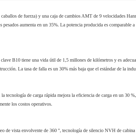
caballos de fuerza) y una caja de cambios AMT de 9 velocidades Hanm
 pesados ​​aumenta en un 35%. La potencia producida es comparable a l
clave B10 tiene una vida útil de 1,5 millones de kilómetros y es adecu
ucción. La tasa de falla es un 30% más baja que el estándar de la indus
a tecnología de carga rápida mejora la eficiencia de carga en un 30 %,
mente los costos operativos.
de vista envolvente de 360 ​​°, tecnología de silencio NVH de cabina