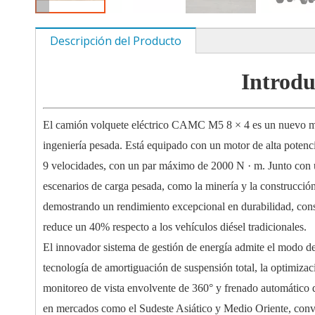
Descripción del Producto
Introdu
El camión volquete eléctrico CAMC M5 8 × 4 es un nuevo mod
ingeniería pesada. Está equipado con un motor de alta pote
9 velocidades, con un par máximo de 2000 N · m. Junto con u
escenarios de carga pesada, como la minería y la construcció
demostrando un rendimiento excepcional en durabilidad, con
reduce un 40% respecto a los vehículos diésel tradicionales.
El innovador sistema de gestión de energía admite el modo de
tecnología de amortiguación de suspensión total, la optimiz
monitoreo de vista envolvente de 360° y frenado automático 
en mercados como el Sudeste Asiático y Medio Oriente, convir