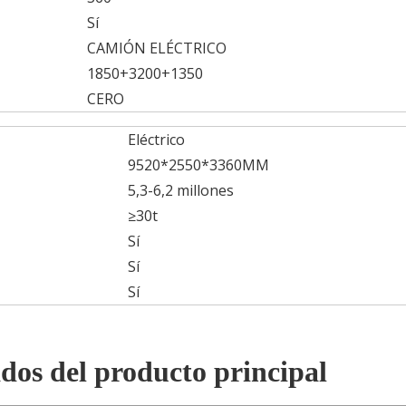
Sí
CAMIÓN ELÉCTRICO
1850+3200+1350
CERO
Eléctrico
9520*2550*3360MM
5,3-6,2 millones
≥30t
Sí
Sí
Sí
dos del producto principal