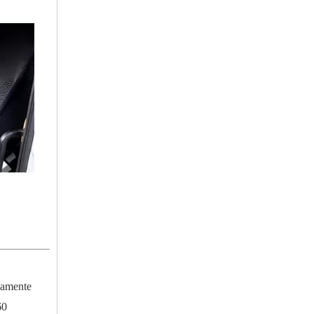
uamente
60