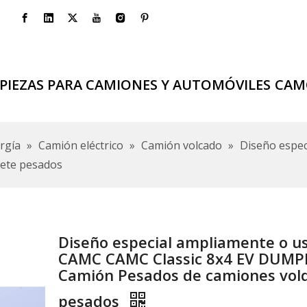
PIEZAS PARA CAMIONES Y AUTOMÓVILES
CAM
rgía
»
Camión eléctrico
»
Camión volcado
»
Diseño espec
uete pesados
Diseño especial ampliamente o u
CAMC CAMC Classic 8x4 EV DUMP
Camión Pesados ​​de camiones vol
pesados