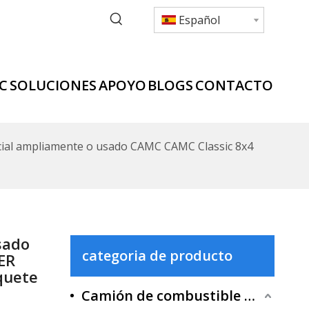
Español
C
SOLUCIONES
APOYO
BLOGS
CONTACTO
ial ampliamente o usado CAMC CAMC Classic 8x4
sado
categoria de producto
ER
quete
Camión de combustible tradicional