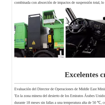
combinada con absorción de impactos de suspensión total, lo q
Excelentes c
Evaluación del Director de Operaciones de Middle East Mi
'En la zona minera del desierto de los Emiratos Árabes Unid
durante 18 meses sin fallas a una temperatura alta de 50 ℃,