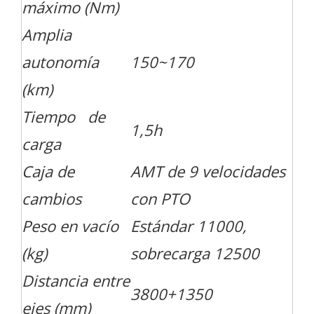
máximo (Nm)
Amplia
autonomía
150~170
(km)
Tiempo de
1,5h
carga
Caja de
AMT de 9 velocidades
cambios
con PTO
Peso en vacío
Estándar 11000,
(kg)
sobrecarga 12500
Distancia entre
3800+1350
ejes (mm)