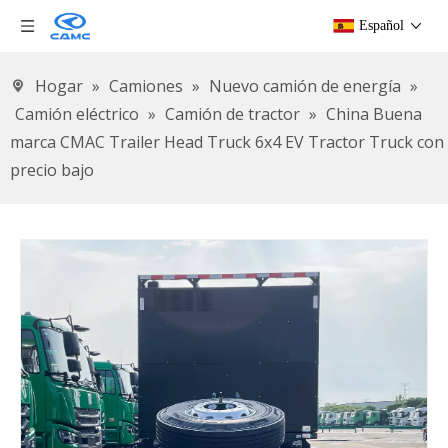
Español
Hogar
»
Camiones
»
Nuevo camión de energía
»
Camión eléctrico
»
Camión de tractor
»
China Buena
marca CMAC Trailer Head Truck 6x4 EV Tractor Truck con
precio bajo