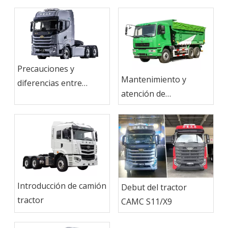
Precauciones y
Mantenimiento y
diferencias entre
atención de
camión tractor.
mantenimiento de
camión tractor
Introducción de camión
Debut del tractor
tractor
CAMC S11/X9