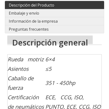
Descripción del Producto
Embalaje y envío
Información de la empresa
Preguntas frecuentes
Descripción general
Rueda motriz
6×4
Asientos
≤5
Caballo de
351 - 450hp
fuerza
Certificación
ECE, CCG, ISO,
de neumáticos
PUNTO, ECE, CCG, ISO