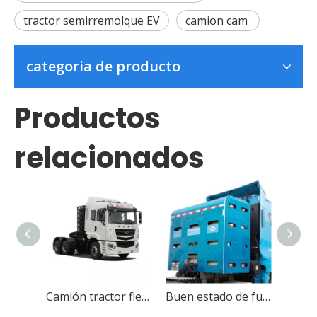
tractor semirremolque EV
camion cam
categoria de producto
Productos
relacionados
Camión tractor flexible eléctrico puro para remolque
Buen estado de funcionamiento, fábrica de China, suministro CAMC, cabezal de tractor de GNC, camión tractor H9 6*4 410hp