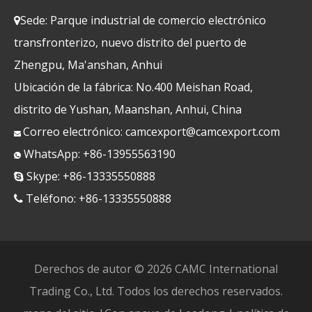
Sede: Parque industrial de comercio electrónico

transfronterizo, nuevo distrito del puerto de
Zhengpu, Ma'anshan, Anhui
Ubicación de la fábrica: No.400 Meishan Road,
distrito de Yushan, Maanshan, Anhui, China
Correo electrónico:
camcexport@camcexport.com

WhatsApp: +86-13955563190

Skype: +86-13335550888

Teléfono: +86-13335550888

Derechos de autor ©
2026
CAMC International
Trading Co., Ltd. Todos los derechos reservados.