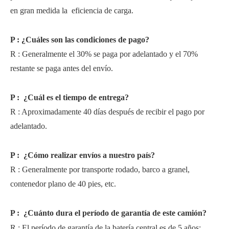
en gran medida la
eficiencia de carga.
P
:
¿Cuáles son las condiciones de pago?
R
:
Generalmente el 30% se paga por adelantado y el 70%
restante se paga antes del envío.
P
:
¿Cuál es el tiempo de entrega?
R
:
Aproximadamente 40 días después de recibir el pago por
adelantado.
P
:
¿Cómo realizar envíos a nuestro país?
R
:
Generalmente por transporte rodado, barco a granel,
contenedor plano de 40 pies, etc.
P
:
¿Cuánto dura el período de garantía de este camión?
R
:
El período de garantía de la batería central es de 5 años;