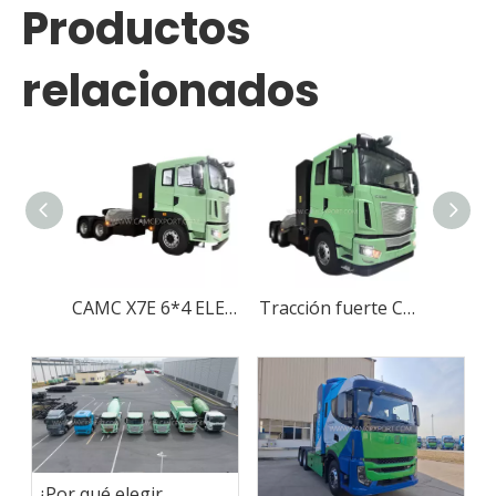
Productos
relacionados
CAMC X7E 6*4 ELECTRIC/EV CAMIÓN DE CARRAJE DE TRACTOR DE SERVICIO PORDO PARA CARGO
Tracción fuerte CAMC X7E 6*4 Camión de cabezal de tractor de servicio pesado eléctrico/eV
¿Por qué elegir