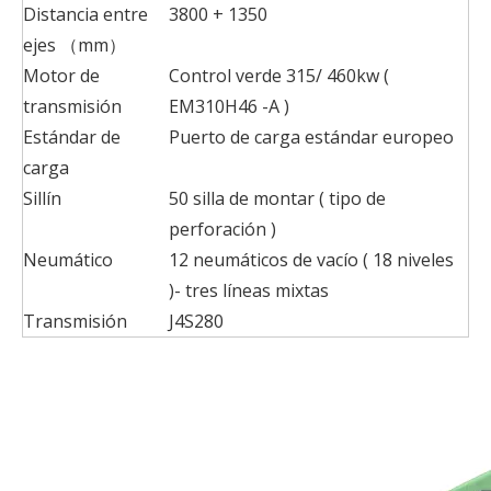
Distancia entre
3800
+
1350
ejes （mm）
Motor de
Control verde
315
/
460kw
(
transmisión
EM310H46
-A
)
Estándar de
Puerto de carga estándar europeo
carga
Sillín
50
silla de montar (
tipo de
perforación
)
Neumático
12
neumáticos de vacío
(
18 niveles
)-
tres líneas mixtas
Transmisión
J4S280