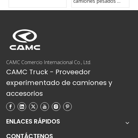
camiones pesados ​​
exportado a Brasil
CAMC a Ma Steel
Group
CAMC Comercio Internacional Co., Ltd.
CAMC Truck - Proveedor
experimentado de camiones y
accesorios
ENLACES RÁPIDOS
CONTÁCTENOS