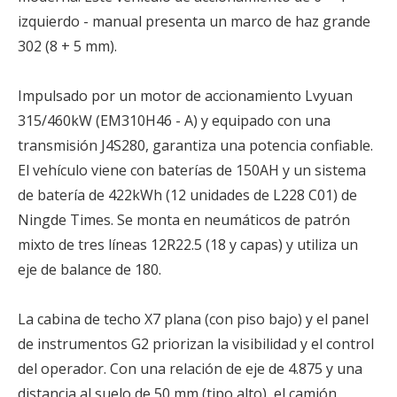
izquierdo - manual presenta un marco de haz grande
302 (8 + 5 mm).
Impulsado por un motor de accionamiento Lvyuan
315/460kW (EM310H46 - A) y equipado con una
transmisión J4S280, garantiza una potencia confiable.
El vehículo viene con baterías de 150AH y un sistema
de batería de 422kWh (12 unidades de L228 C01) de
Ningde Times. Se monta en neumáticos de patrón
mixto de tres líneas 12R22.5 (18 y capas) y utiliza un
eje de balance de 180.
La cabina de techo X7 plana (con piso bajo) y el panel
de instrumentos G2 priorizan la visibilidad y el control
del operador. Con una relación de eje de 4.875 y una
distancia al suelo de 50 mm (tipo alto), el camión