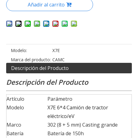
Añadir al carrito
Modelo:
X7E
Marca del producto:
CAMC
Descripción del Producto
Descripción del Producto
Artículo
Parámetro
Modelo
X7E 6*4 Camión de tractor
eléctrico/eV
Marco
302
(8 + 5 mm) Casting grande
Batería
Batería
de 150h