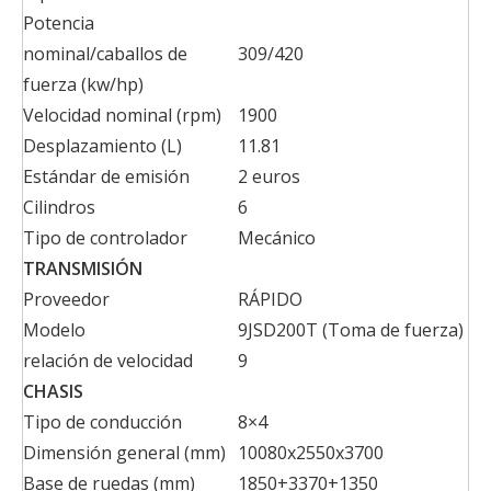
Potencia
nominal/caballos de
309/420
fuerza (kw/hp)
Velocidad nominal (rpm)
1900
Desplazamiento (L)
11.81
Estándar de emisión
2 euros
Cilindros
6
Tipo de controlador
Mecánico
TRANSMISIÓN
Proveedor
RÁPIDO
Modelo
9JSD200T (Toma de fuerza)
relación de velocidad
9
CHASIS
Tipo de conducción
8×4
Dimensión general (mm)
10080x2550x3700
Base de ruedas (mm)
1850+3370+1350