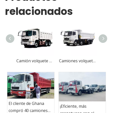
relacionados
Camión volquete CAMC clásico 6X4
Camiones volquete CAMC 8X4/camión volquete
El cliente de Ghana
¡Eficiente, más
compró 40 camiones