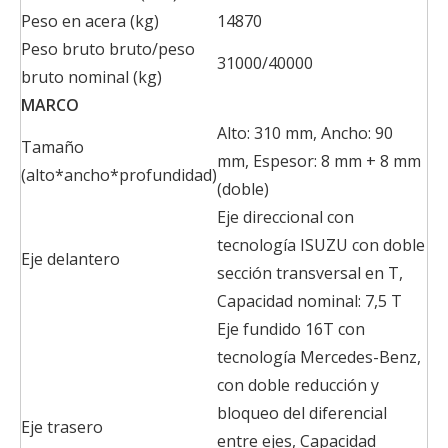
Peso en acera (kg)
14870
Peso bruto bruto/peso
31000/40000
bruto nominal (kg)
MARCO
Alto: 310 mm, Ancho: 90
Tamaño
mm, Espesor: 8 mm + 8 mm
(alto*ancho*profundidad)
(doble)
Eje direccional con
tecnología ISUZU con doble
Eje delantero
sección transversal en T,
Capacidad nominal: 7,5 T
Eje fundido 16T con
tecnología Mercedes-Benz,
con doble reducción y
bloqueo del diferencial
Eje trasero
entre ejes, Capacidad