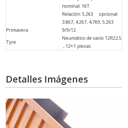
nominal: 16T
Relación: 5.263 opcional:
3.867, 4.267, 4.769, 5.263
Primavera
9/9/12
Neumático de vacío 12R22.5
Tyre
, 12+1 piezas
Detalles Imágenes