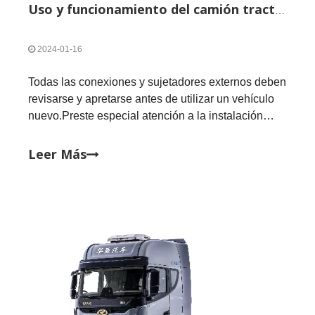
Uso y funcionamiento del camión tractor.
2024-01-16
Todas las conexiones y sujetadores externos deben
revisarse y apretarse antes de utilizar un vehículo
nuevo.Preste especial atención a la instalación
correcta y segura de arandelas elásticas,
pasadores y otros dispositivos de bloqueo.A
Leer Más
continuación, echemos un vistazo al uso y
funcionamiento del camión tractor.Aquí está