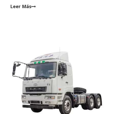
un camión tractor de GNC adecuado para cumplir
Leer Más
con los requisitos económicos y eficientes del
cliente requiere la consideración de dos aspectos
principales, el sistema de transmisión de energía y
la capacidad de carga.Y luego considere sus
requisitos funcionales para elegir un vehículo que
se adapte a sus necesidades.