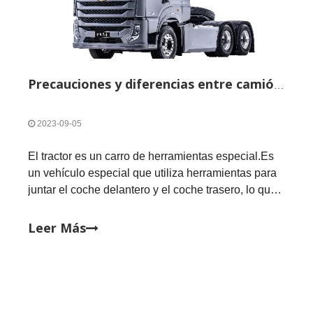
Precauciones y diferencias entre camión tractor.
2023-09-05
El tractor es un carro de herramientas especial.Es
un vehículo especial que utiliza herramientas para
juntar el coche delantero y el coche trasero, lo que
significa que el coche delantero se puede separar
del coche.A continuación, compartiré con ustedes
Leer Más
las precauciones y diferencias entre tractores y
camiones. Aquí está la lista de contenidos: l ¿Qué