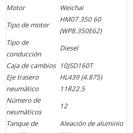
Motor
Weichai
HM07.350 60
Tipo de motor
(WP8.350E62)
Tipo de
Diesel
conducción
Caja de cambios
10JSD160T
Eje trasero
HL439 (4.875)
neumático
11R22.5
Número de
12
neumáticos
Tanque de
Aleación de aluminio