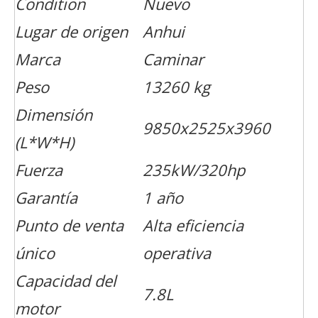
Condition
Nuevo
Lugar de origen
Anhui
Marca
Caminar
Peso
13260 kg
Dimensión
9850x2525x3960
(L*W*H)
Fuerza
235kW/320hp
Garantía
1 año
Punto de venta
Alta eficiencia
único
operativa
Capacidad del
7.8L
motor