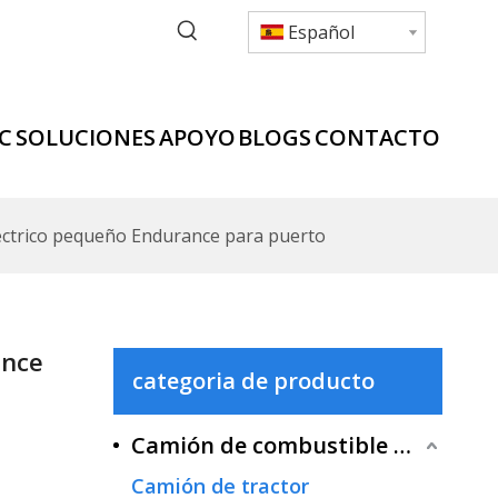
Español
C
SOLUCIONES
APOYO
BLOGS
CONTACTO
éctrico pequeño Endurance para puerto
ance
categoria de producto
Camión de combustible tradicional
Camión de tractor