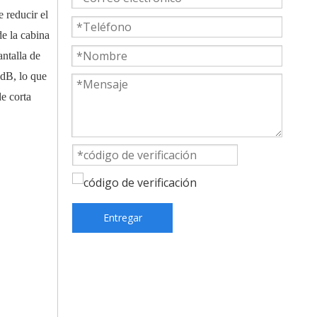
 reducir el
e la cabina
ntalla de
 dB, lo que
e corta
Entregar