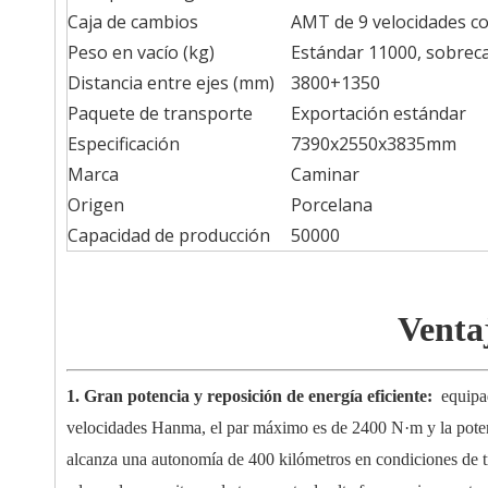
Caja de cambios
AMT de 9 velocidades c
Peso en vacío (kg)
Estándar 11000, sobrec
Distancia entre ejes (mm)
3800+1350
Paquete de transporte
Exportación estándar
Especificación
7390x2550x3835mm
Marca
Caminar
Origen
Porcelana
Capacidad de producción
50000
Venta
1. Gran potencia y reposición de energía eficiente:
equipad
velocidades Hanma, el par máximo es de 2400 N·m y la potenci
alcanza una autonomía de 400 kilómetros en condiciones de tr