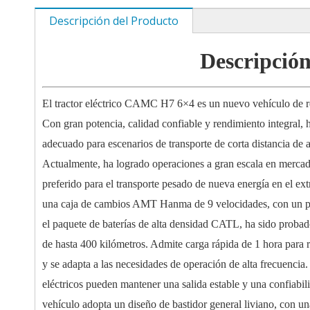
Descripción del Producto
Descripción
El tractor eléctrico CAMC H7 6×4 es un nuevo vehículo de ref
Con gran potencia, calidad confiable y rendimiento integral,
adecuado para escenarios de transporte de corta distancia de 
Actualmente, ha logrado operaciones a gran escala en mercad
preferido para el transporte pesado de nueva energía en el ex
una caja de cambios AMT Hanma de 9 velocidades, con un pa
el paquete de baterías de alta densidad CATL, ha sido proba
de hasta 400 kilómetros. Admite carga rápida de 1 hora para 
y se adapta a las necesidades de operación de alta frecuencia.
eléctricos pueden mantener una salida estable y una confiabi
vehículo adopta un diseño de bastidor general liviano, con u