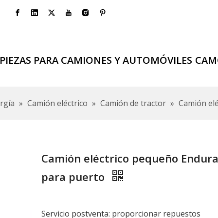
PIEZAS PARA CAMIONES Y AUTOMÓVILES
CAM
rgía
»
Camión eléctrico
»
Camión de tractor
»
Camión el
Camión eléctrico pequeño Endur
para puerto
Servicio postventa: proporcionar repuestos