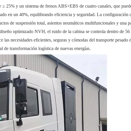
de ≥ 25% y un sistema de frenos ABS+EBS de cuatro canales, que puede
ado en un 40%, equilibrando eficiencia y seguridad. La configuración d
tos de suspensión total, asientos neumáticos multifuncionales y una pa
 diseño optimizado NVH, el ruido de la cabina se controla dentro de 56
 las necesidades eficientes, seguras y cómodas del transporte pesado d
bal de transformación logística de nuevas energías.