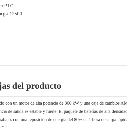
on PTO
arga 12500
jas del producto
o con un motor de alta potencia de 360 ​​kW y una caja de cambios A
a de salida es estable y fuerte; El paquete de baterías de alta densi
abajo, con una reposición de energía del 80% en 1 hora de carga rápid