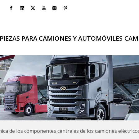
PIEZAS PARA CAMIONES Y AUTOMÓVILES
CAM
nica de los componentes centrales de los camiones eléctricos