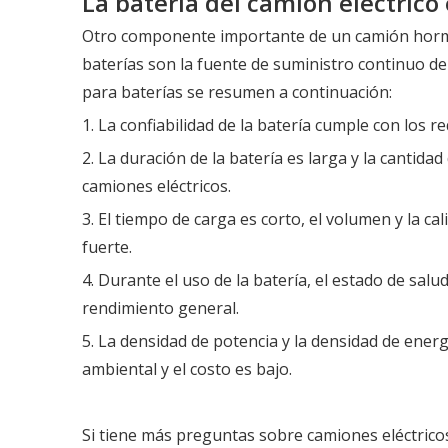
La batería del camión eléctrico
Otro componente importante de un camión hormigo
baterías son la fuente de suministro continuo de e
para baterías se resumen a continuación:
1. La confiabilidad de la batería cumple con los r
2. La duración de la batería es larga y la cantida
camiones eléctricos.
3. El tiempo de carga es corto, el volumen y la ca
fuerte.
4. Durante el uso de la batería, el estado de sal
rendimiento general.
5. La densidad de potencia y la densidad de ener
ambiental y el costo es bajo.
Si tiene más preguntas sobre camiones eléctrico