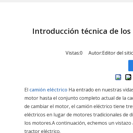
Introducción técnica de lo
Vistas:
0
Autor:Editor del sit
El
camión eléctrico
Ha entrado en nuestras vidas 
motor hasta el conjunto completo actual de la cad
de cambiar el motor, el camión eléctrico tiene t
eléctricos en lugar de motores tradicionales de d
los motores.A continuación, echemos un vistazo a
tractor eléctrico.