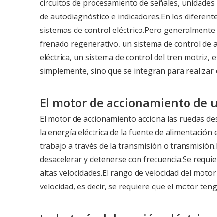
circuitos de procesamiento de señales, unidades d
de autodiagnóstico e indicadores.En los diferentes
sistemas de control eléctrico.Pero generalmente 
frenado regenerativo, un sistema de control de a
eléctrica, un sistema de control del tren motriz
simplemente, sino que se integran para realizar e
El motor de accionamiento de un
El motor de accionamiento acciona las ruedas des
la energía eléctrica de la fuente de alimentación
trabajo a través de la transmisión o transmisión.
desacelerar y detenerse con frecuencia.Se requier
altas velocidades.El rango de velocidad del motor
velocidad, es decir, se requiere que el motor ten