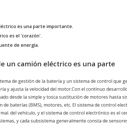
eléctrico es una parte importante.
ico es el 'corazón'.
fuente de energía.
 de un camión eléctrico es una parte
stema de gestión de la batería y un sistema de control que g
ería y ajusta la velocidad del motor.Con el continuo desarroll
nado desde la simple y tosca sustitución de motores hasta s
n de baterías (BMS), motores, etc. El sistema de control elec
al. del vehículo, y el sistema de control electrónico es el ce
istemas, y cada subsistema generalmente consta de sensore