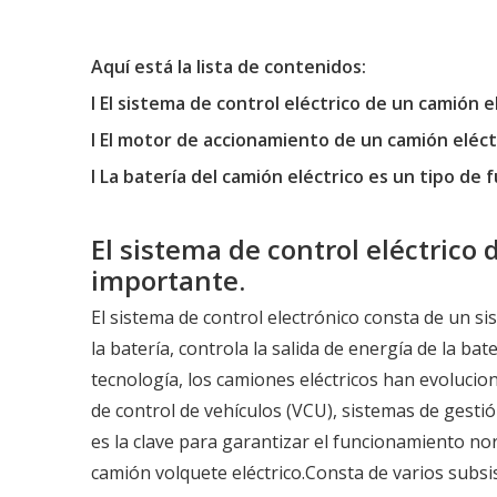
Aquí está la lista de contenidos:
l El sistema de control eléctrico de un camión 
l El motor de accionamiento de un camión eléctr
l La batería del camión eléctrico es un tipo de 
El sistema de control eléctrico
importante.
El sistema de control electrónico consta de un si
la batería, controla la salida de energía de la bat
tecnología, los camiones eléctricos han evolucio
de control de vehículos (VCU), sistemas de gestió
es la clave para garantizar el funcionamiento norm
camión volquete eléctrico.Consta de varios subs