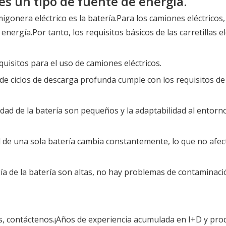
 es un tipo de fuente de energía.
nera eléctrico es la batería.Para los camiones eléctricos, 
nergía.Por tanto, los requisitos básicos de las carretillas el
equisitos para el uso de camiones eléctricos.
d de ciclos de descarga profunda cumple con los requisitos de
lidad de la batería son pequeños y la adaptabilidad al entorn
ud de una sola batería cambia constantemente, lo que no afec
gía de la batería son altas, no hay problemas de contaminaci
s, contáctenos.¡Años de experiencia acumulada en I+D y pro