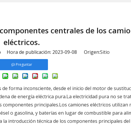
s componentes centrales de los cami
eléctricos.
io Hora de publicación: 2023-09-08 Origen:
Sitio
Preguntar
de forma inconsciente, desde el inicio del motor de sustituc
ena de energía eléctrica pura.La electricidad pura no se tra
res componentes principales.Los camiones eléctricos utilizan
iésel o gasolina, y baterías en lugar de combustible para al
 la introducción técnica de los componentes principales de