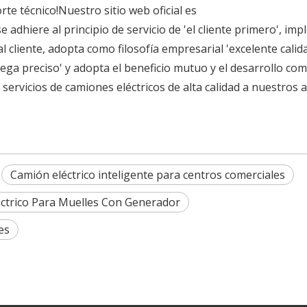
te técnico!Nuestro sitio web oficial es
dhiere al principio de servicio de 'el cliente primero', im
al cliente, adopta como filosofía empresarial 'excelente calid
rega preciso' y adopta el beneficio mutuo y el desarrollo c
ervicios de camiones eléctricos de alta calidad a nuestros 
Camión eléctrico inteligente para centros comerciales
ctrico Para Muelles Con Generador
es