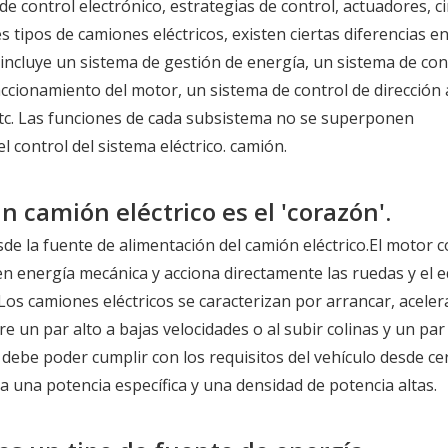
e control electrónico, estrategias de control, actuadores, ci
 tipos de camiones eléctricos, existen ciertas diferencias en
incluye un sistema de gestión de energía, un sistema de con
ccionamiento del motor, un sistema de control de dirección 
, etc. Las funciones de cada subsistema no se superponen
l control del sistema eléctrico. camión.
 camión eléctrico es el 'corazón'.
de la fuente de alimentación del camión eléctrico.El motor c
 en energía mecánica y acciona directamente las ruedas y el 
Los camiones eléctricos se caracterizan por arrancar, aceler
e un par alto a bajas velocidades o al subir colinas y un par
 debe poder cumplir con los requisitos del vehículo desde ce
ga una potencia específica y una densidad de potencia altas.