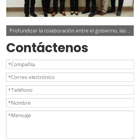
Profundizar la colaboración entre el gobierno, las universidades y las empresas para potenciar el desarrollo del talento industrial
Contáctenos