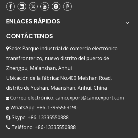
ENLACES RÁPIDOS
CONTÁCTENOS
Sede: Parque industrial de comercio electrónico

transfronterizo, nuevo distrito del puerto de
Zhengpu, Ma'anshan, Anhui
Ubicación de la fábrica: No.400 Meishan Road,
distrito de Yushan, Maanshan, Anhui, China
Correo electrónico:
camcexport@camcexport.com

WhatsApp: +86-13955563190

Skype: +86-13335550888

Teléfono: +86-13335550888
