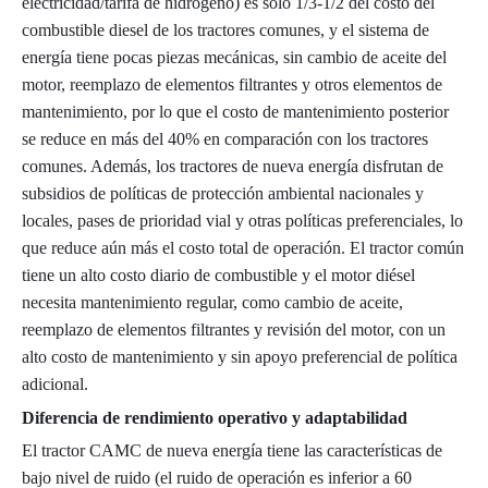
electricidad/tarifa de hidrógeno) es sólo 1/3-1/2 del costo del
combustible diesel de los tractores comunes, y el sistema de
energía tiene pocas piezas mecánicas, sin cambio de aceite del
motor, reemplazo de elementos filtrantes y otros elementos de
mantenimiento, por lo que el costo de mantenimiento posterior
se reduce en más del 40% en comparación con los tractores
comunes. Además, los tractores de nueva energía disfrutan de
subsidios de políticas de protección ambiental nacionales y
locales, pases de prioridad vial y otras políticas preferenciales, lo
que reduce aún más el costo total de operación. El tractor común
tiene un alto costo diario de combustible y el motor diésel
necesita mantenimiento regular, como cambio de aceite,
reemplazo de elementos filtrantes y revisión del motor, con un
alto costo de mantenimiento y sin apoyo preferencial de política
adicional.
Diferencia de rendimiento operativo y adaptabilidad
El tractor CAMC de nueva energía tiene las características de
bajo nivel de ruido (el ruido de operación es inferior a 60