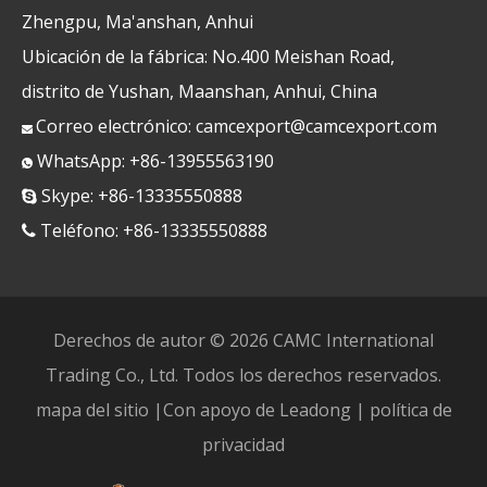
Zhengpu, Ma'anshan, Anhui
Ubicación de la fábrica: No.400 Meishan Road,
distrito de Yushan, Maanshan, Anhui, China
Correo electrónico:
camcexport@camcexport.com

WhatsApp: +86-13955563190

Skype: +86-13335550888

Teléfono: +86-13335550888

Derechos de autor ©
2026
CAMC International
Trading Co., Ltd. Todos los derechos reservados.
mapa del sitio
|Con apoyo de
Leadong
|
política de
privacidad